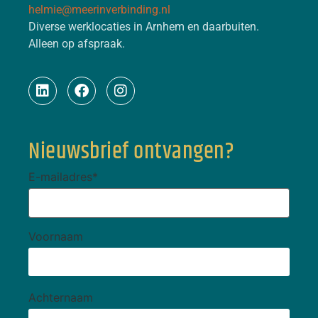
helmie@meerinverbinding.nl
Diverse werklocaties in Arnhem en daarbuiten.
Alleen op afspraak.
Nieuwsbrief ontvangen?
E-mailadres
*
Voornaam
Achternaam