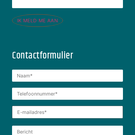
IK MELD ME AAN
Contactformulier