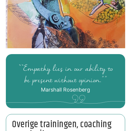
““Empathy lies in our ability to
be present without opinion.””
Marshall Rosenberg
Overige trainingen, coaching