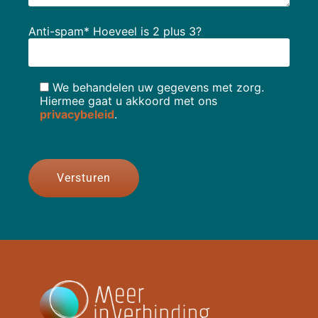
Anti-spam* Hoeveel is 2 plus 3?
We behandelen uw gegevens met zorg.
Hiermee gaat u akkoord met ons
privacybeleid
.