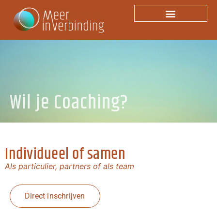
Lorem ipsum dolor sit amet, consectetur adipiscing elit. Ut
elit tellus, luctus nec ullamcorper mattis, pulvinar dapibus
leo.
Wil je Coaching?
Individueel of samen
Als particulier, partners of als team
Direct inschrijven