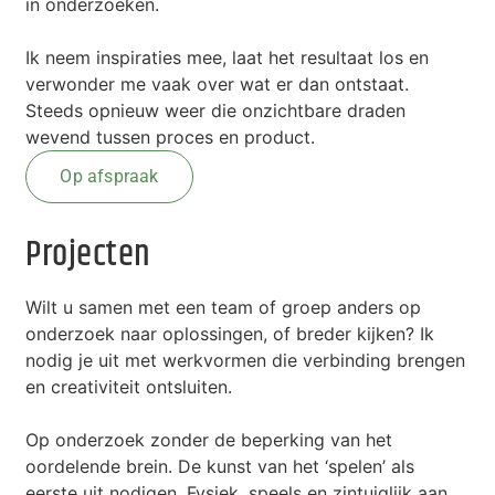
in onderzoeken.
Ik neem inspiraties mee, laat het resultaat los en
verwonder me vaak over wat er dan ontstaat.
Steeds opnieuw weer die onzichtbare draden
wevend tussen proces en product.
Op afspraak
Projecten
Wilt u samen met een team of groep anders op
onderzoek naar oplossingen, of breder kijken? Ik
nodig je uit met werkvormen die verbinding brengen
en creativiteit ontsluiten.
Op onderzoek zonder de beperking van het
oordelende brein. De kunst van het ‘spelen’ als
eerste uit nodigen. Fysiek, speels en zintuiglijk aan