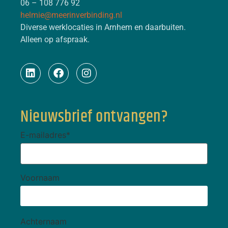
06 – 108 776 92
helmie@meerinverbinding.nl
Diverse werklocaties in Arnhem en daarbuiten.
Alleen op afspraak.
Nieuwsbrief ontvangen?
E-mailadres
*
Voornaam
Achternaam