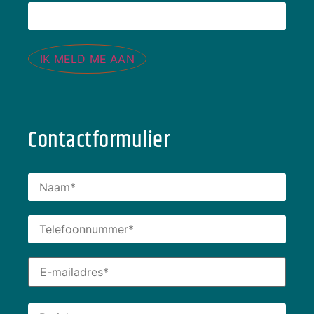
IK MELD ME AAN
Contactformulier