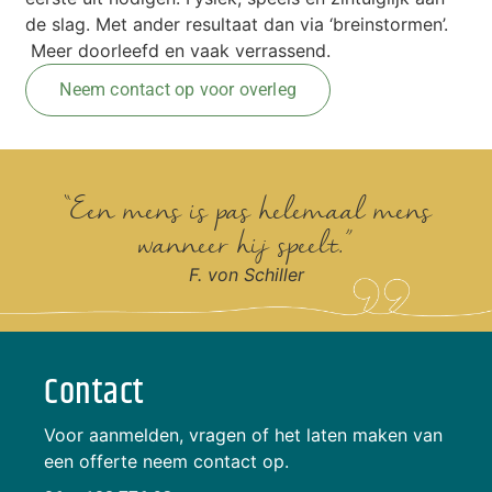
de slag. Met ander resultaat dan via ‘breinstormen’.
Meer doorleefd en vaak verrassend.
Neem contact op voor overleg
“Een mens is pas helemaal mens
wanneer hij speelt.”
F. von Schiller
Contact
Voor aanmelden, vragen of het laten maken van
een offerte neem contact op.