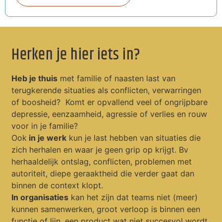
Herken je hier iets in?
Heb je thuis
met familie of naasten last van
terugkerende situaties als conflicten, verwarringen
of boosheid? Komt er opvallend veel of ongrijpbare
depressie, eenzaamheid, agressie of verlies en rouw
voor in je familie?
Ook
in je werk
kun je last hebben van situaties die
zich herhalen en waar je geen grip op krijgt. Bv
herhaaldelijk ontslag, conflicten, problemen met
autoriteit, diepe geraaktheid die verder gaat dan
binnen de context klopt.
In organisaties
kan het zijn dat teams niet (meer)
kunnen samenwerken, groot verloop is binnen een
functie of lijn, een product wat niet succesvol wordt