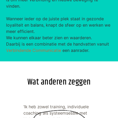
vinden.
Wanneer ieder op de juiste plek staat in gezonde
loyaliteit en balans, knapt de sfeer op en werken we
meer efficient.
We kunnen elkaar beter zien en waarderen.
Daarbij is een combinatie met de handvatten vanuit
Verbindende Communicatie
een aanrader.
Wat anderen zeggen
 werd
'Ik heb zowel training, individuele
Het 
die
coaching als systeemsessie met
Helmi