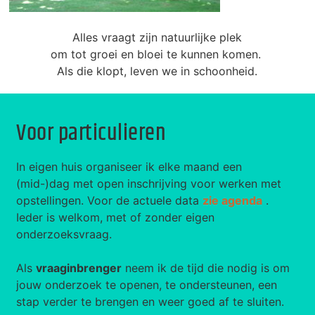
Alles vraagt zijn natuurlijke plek
om tot groei en bloei te kunnen komen.
Als die klopt, leven we in schoonheid.
Voor particulieren
In eigen huis organiseer ik elke maand een
(mid-)dag met open inschrijving voor werken met
opstellingen. V
oor de actuele data
zie agenda
.
Ieder is welkom, met of zonder eigen
onderzoeksvraag.
Als
vraaginbrenger
neem ik de tijd die nodig is om
jouw onderzoek te openen, te ondersteunen, een
stap verder te brengen en weer goed af te sluiten.