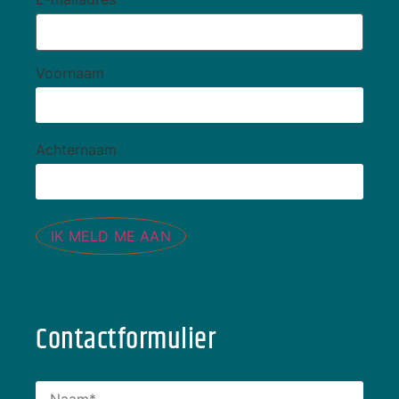
Voornaam
Achternaam
IK MELD ME AAN
Contactformulier