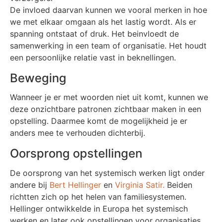
De invloed daarvan kunnen we vooral merken in hoe
we met elkaar omgaan als het lastig wordt. Als er
spanning ontstaat of druk. Het beinvloedt de
samenwerking in een team of organisatie. Het houdt
een persoonlijke relatie vast in beknellingen.
Beweging
Wanneer je er met woorden niet uit komt, kunnen we
deze onzichtbare patronen zichtbaar maken in een
opstelling. Daarmee komt de mogelijkheid je er
anders mee te verhouden dichterbij.
Oorsprong opstellingen
De oorsprong van het systemisch werken ligt onder
andere bij
Bert Hellinger
en
Virginia Satir.
Beiden
richtten zich op het helen van familiesystemen.
Hellinger ontwikkelde in Europa het systemisch
werken en later ook opstellingen voor organisaties.