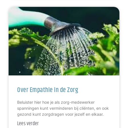
Over Empathie in de Zorg
Beluister hier hoe je als zorg-medewerker
spanningen kunt verminderen bij cliënten, en ook
gezond kunt zorgdragen voor jezelf en elkaar.
Lees verder