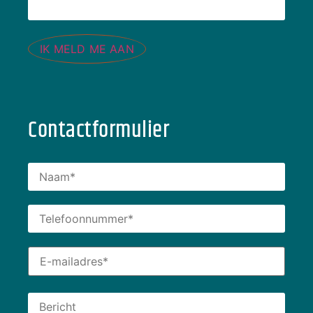
IK MELD ME AAN
Contactformulier