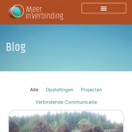
Blog
Blog
Alle
Opstellingen
Projecten
Verbindende Communicatie