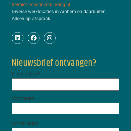
helmie@meerinverbinding.nl
Diverse werklocaties in Arnhem en daarbuiten.
Alleen op afspraak.
Nieuwsbrief ontvangen?
E-mailadres
*
Voornaam
Achternaam