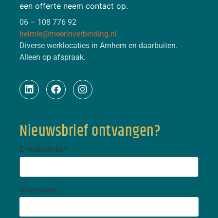
een offerte neem contact op.
06 – 108 776 92
helmie@meerinverbinding.nl
Diverse werklocaties in Arnhem en daarbuiten.
Alleen op afspraak.
Nieuwsbrief ontvangen?
E-mailadres
*
Voornaam