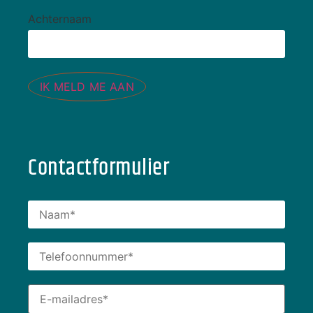
Achternaam
IK MELD ME AAN
Contactformulier