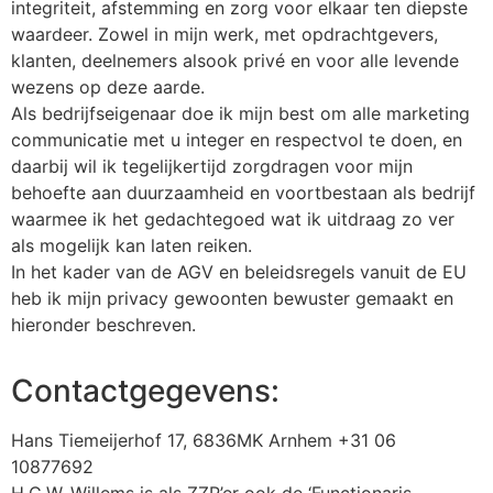
integriteit, afstemming en zorg voor elkaar ten diepste
waardeer. Zowel in mijn werk, met opdrachtgevers,
klanten, deelnemers alsook privé en voor alle levende
wezens op deze aarde.
Als bedrijfseigenaar doe ik mijn best om alle marketing
communicatie met u integer en respectvol te doen, en
daarbij wil ik tegelijkertijd zorgdragen voor mijn
behoefte aan duurzaamheid en voortbestaan als bedrijf
waarmee ik het gedachtegoed wat ik uitdraag zo ver
als mogelijk kan laten reiken.
In het kader van de AGV en beleidsregels vanuit de EU
heb ik mijn privacy gewoonten bewuster gemaakt en
hieronder beschreven.
Contactgegevens:
Hans Tiemeijerhof 17, 6836MK Arnhem +31 06
10877692
H.C.W. Willems is als ZZP’er ook de ‘Functionaris