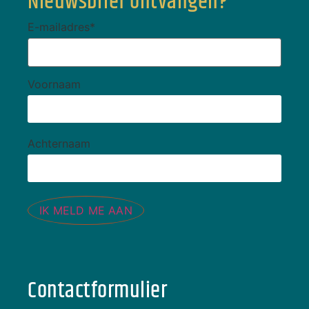
Nieuwsbrief ontvangen?
E-mailadres
*
Voornaam
Achternaam
IK MELD ME AAN
Contactformulier