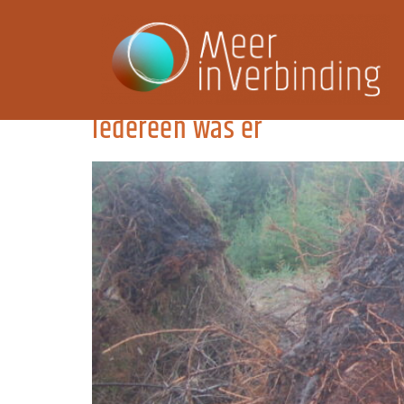
Categorie:
Opstellinge
Iedereen was er