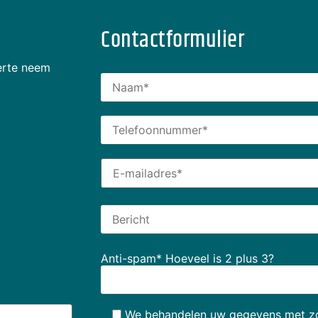
Contactformulier
erte neem
Anti-spam* Hoeveel is 2 plus 3?
We behandelen uw gegevens met zo