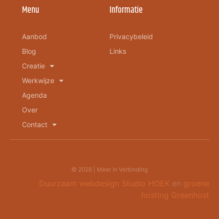
Menu
Informatie
Aanbod
Privacybeleid
Blog
Links
Creatie
Werkwijze
Agenda
Over
Contact
© 2026 | Meer in Verbinding
Duurzaam webdesign
Studio HOEK
en
groene
hosting
Greenhost