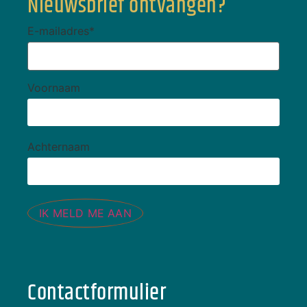
Nieuwsbrief ontvangen?
E-mailadres
*
Voornaam
Achternaam
IK MELD ME AAN
Contactformulier